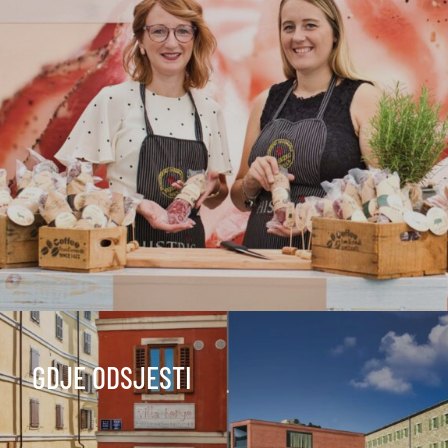
GDJE ODSJESTI