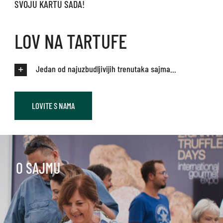
SVOJU KARTU SADA!
LOV NA TARTUFE
Jedan od najuzbudljivijih trenutaka sajma...
LOVITE S NAMA
O SAJMU