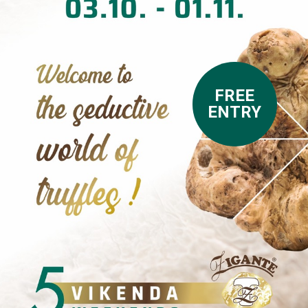
Izlagači
FREE
Kontakt
ENTRY