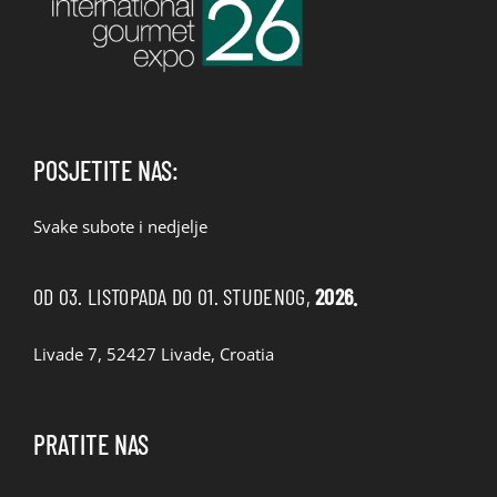
POSJETITE NAS:
Svake subote i nedjelje
OD 03. LISTOPADA DO 01. STUDENOG,
2026.
Livade 7, 52427 Livade, Croatia
PRATITE NAS