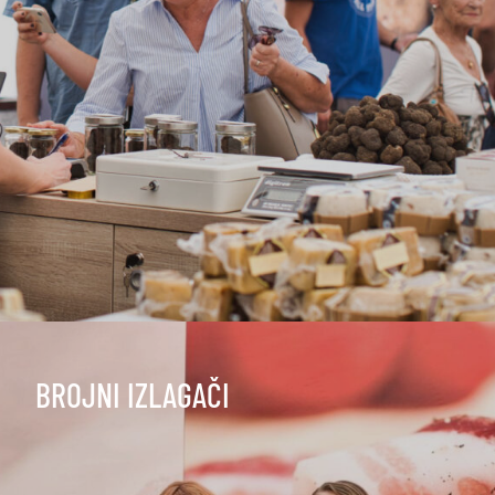
BROJNI IZLAGAČI