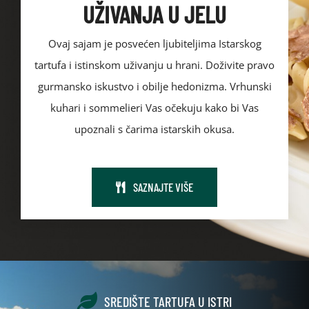
UŽIVANJA U JELU
Ovaj sajam je posvećen ljubiteljima Istarskog
tartufa i istinskom uživanju u hrani. Doživite pravo
gurmansko iskustvo i obilje hedonizma. Vrhunski
kuhari i sommelieri Vas očekuju kako bi Vas
upoznali s čarima istarskih okusa.
SAZNAJTE VIŠE
SREDIŠTE TARTUFA U ISTRI