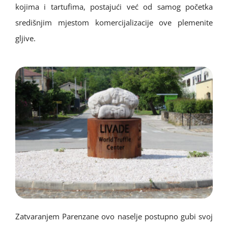
kojima i tartufima, postajući već od samog početka
središnjim mjestom komercijalizacije ove plemenite
gljive.
Zatvaranjem Parenzane ovo naselje postupno gubi svoj