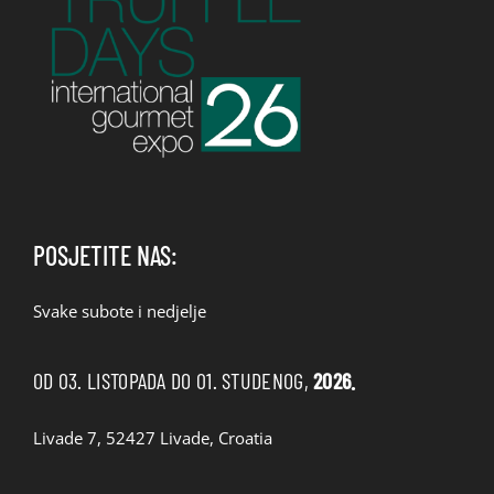
POSJETITE NAS:
Svake subote i nedjelje
OD 03. LISTOPADA DO 01. STUDENOG,
2026.
Livade 7, 52427 Livade, Croatia