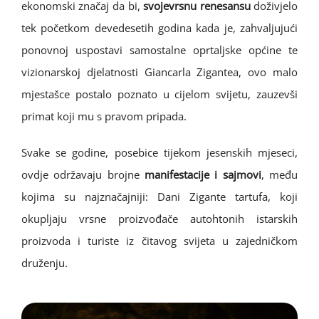
ekonomski značaj da bi,
svojevrsnu renesansu
doživjelo
tek početkom devedesetih godina kada je, zahvaljujući
ponovnoj uspostavi samostalne oprtaljske općine te
vizionarskoj djelatnosti Giancarla Zigantea, ovo malo
mjestašce postalo poznato u cijelom svijetu, zauzevši
primat koji mu s pravom pripada.
Svake se godine, posebice tijekom jesenskih mjeseci,
ovdje održavaju brojne
manifestacije i sajmovi
, među
kojima su najznačajniji: Dani Zigante tartufa, koji
okupljaju vrsne proizvođače autohtonih istarskih
proizvoda i turiste iz čitavog svijeta u zajedničkom
druženju.