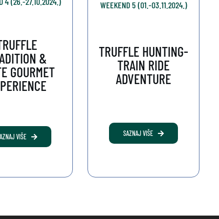
4 (26.-27.10.2024.)
WEEKEND 5 (01.-03.11.2024.)
TRUFFLE
TRUFFLE HUNTING-
ADITION &
TRAIN RIDE
TE GOURMET
ADVENTURE
PERIENCE
SAZNAJ VIŠE
AZNAJ VIŠE