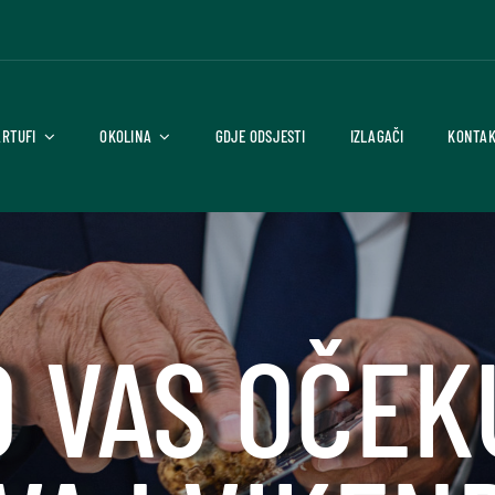
ARTUFI
OKOLINA
GDJE ODSJESTI
IZLAGAČI
KONTA
O VAS OČEK