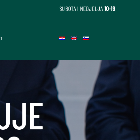
SUBOTA I NEDJELJA
10-19
KT
UJE