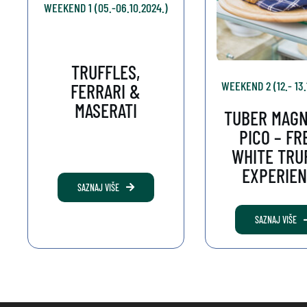
WEEKEND 1 (05.-06.10.2024.)
TRUFFLES,
WEEKEND 2 (12.- 13.
FERRARI &
MASERATI
TUBER MAG
PICO – FR
WHITE TRU
EXPERIE
SAZNAJ VIŠE
SAZNAJ VIŠE