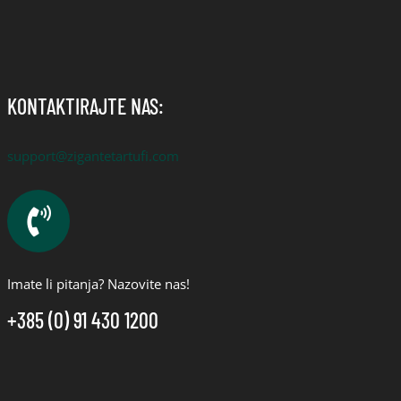
KONTAKTIRAJTE NAS:
support@zigantetartufi.com
Imate li pitanja? Nazovite nas!
+385 (0) 91 430 1200