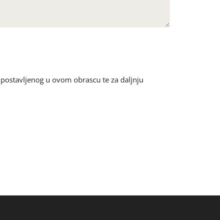
u postavljenog u ovom obrascu te za daljnju