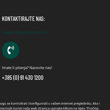
KONTAKTIRAJTE NAS:
support@zigantetartufi.com
Imate li pitanja? Nazovite nas!
+385 (0) 91 430 1200
ogu se kontrolirati i konfigurirati u vašem internet pregledniku. Ako i
ićima kojih koristi naša web stranica saznajte klikom na tipku "Pročitaj