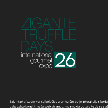
Sajamtartufa.com koristi kolačiće u svrhu što bolje interakcije s kori
dalje želite koristiti našu web stranicu, molimo da potvrdite da se slaž