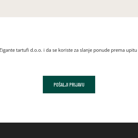
gante tartufi d.o.o. i da se koriste za slanje ponude prema upit
POŠALJI PRIJAVU