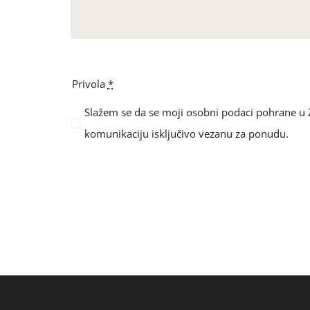
Privola
*
Slažem se da se moji osobni podaci pohrane u Zi
komunikaciju isključivo vezanu za ponudu.