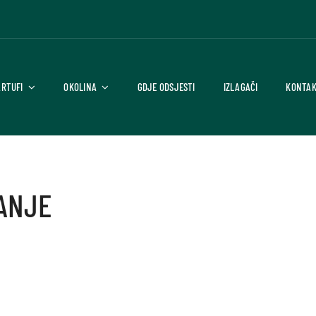
ARTUFI
OKOLINA
GDJE ODSJESTI
IZLAGAČI
KONTA
VANJE